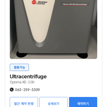
활용가능
Ultracentrifuge
Optima XE-100
063-259-3309
월간 예약 현황
상세보기
예약하기