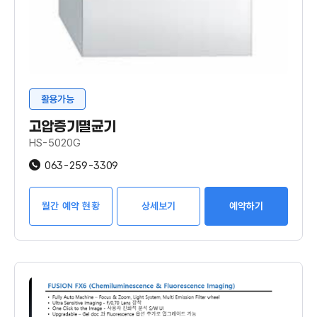
활용가능
고압증기멸균기
HS-5020G
063-259-3309
월간 예약 현황
상세보기
예약하기