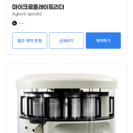
마이크로플레이트리더
Agilent epoch2
--
월간 예약 현황
상세보기
예약하기