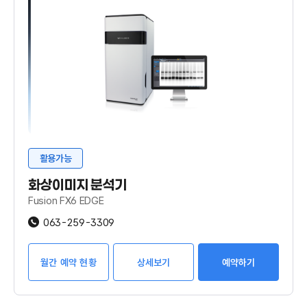
활용가능
화상이미지 분석기
Fusion FX6 EDGE
063-259-3309
월간 예약 현황
상세보기
예약하기