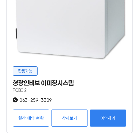
활용가능
형광인비보 이미징시스템
FOBI 2
063-259-3309
월간 예약 현황
상세보기
예약하기