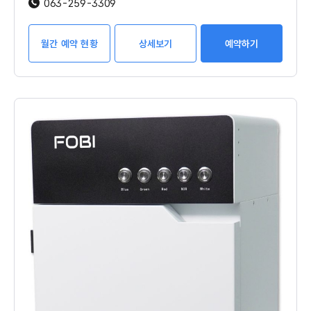
063-259-3309
월간 예약 현황
상세보기
예약하기