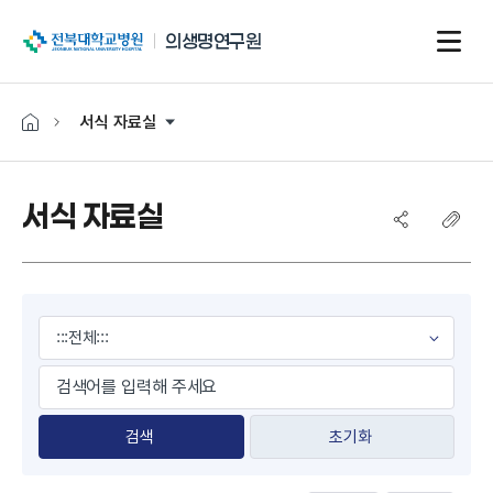
전북대학교병원
의생명연구원
서식 자료실
서식 자료실
게시물 검색
초기화