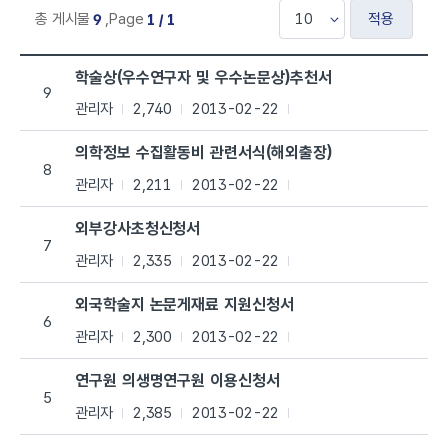
적용
총 게시물
,
Page
9
1 / 1
서식 자료실 목록으로 번호, 제목, 작성자, 조회수,등록일, 첨부파일로 나열 되
학술상(우수연구자 및 우수논문상)추천서
9
관리자
2,740
2013-02-22
의학정보 수집활동비 관련서식(해외출장)
8
관리자
2,211
2013-02-22
외부강사초청신청서
7
관리자
2,335
2013-02-22
외국학술지 논문게재료 지원신청서
6
관리자
2,300
2013-02-22
연구원 의생명연구원 이용신청서
5
관리자
2,385
2013-02-22