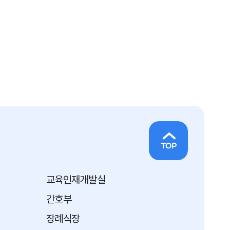
교육인재개발실
간호부
장례식장