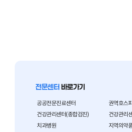
전문센터
바로가기
공공전문진료센터
권역호스
건강관리센터(종합검진)
건강관리센
치과병원
지역의약