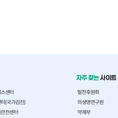
자주 찾는
사이트
피스센터
발전후원회
터(국가검진)
의생명연구원
품안전센터
약제부