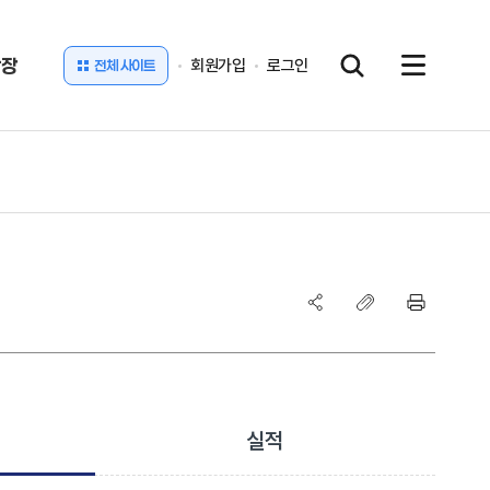
광장
회원가입
로그인
전체 사이트
실적