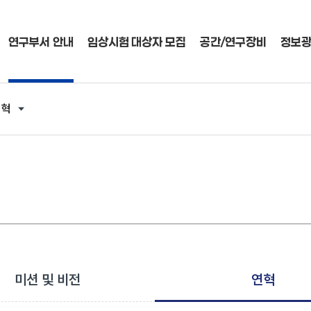
연구부서 안내
임상시험 대상자 모집
공간/연구장비
정보
연혁
미션 및 비전
연혁