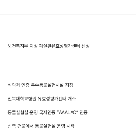
보건복지부 지정 폐질환유효성평가센터 선정
식약처 인증 우수동물실험시설 지정
전북대학교병원 유효성평가센터 개소
동물실험실 운영 국제인증 “AAALAC” 인증
신축 건물에서 동물실험실 운영 시작