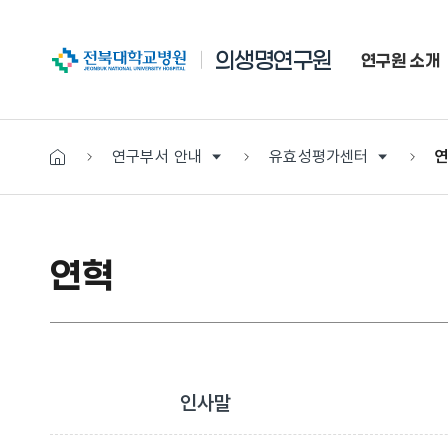
전북대학교병원
의생명연구원
연구원 소개
연구부서 안내
유효성평가센터
연혁
인사말