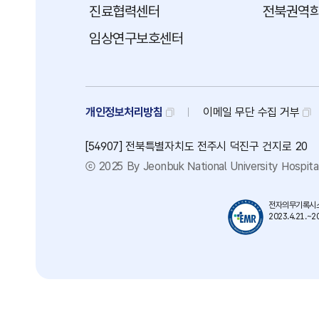
진료협력센터
전북권역
임상연구보호센터
개인정보처리방침
이메일
무단
수집
거부
[54907] 전북특별자치도 전주시 덕진구 건지로 20
ⓒ 2025 By Jeonbuk National University Hospital
전자의무기록시스
2023.4.21.~20