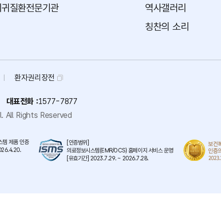
희귀질환전문기관
역사갤러리
칭찬의 소리
환자권리장전
대표전화 :
1577-7877
.
All Rights Reserved
템 제품 인증
[인증범위]
26.4.20.
의료정보시스템(EMR/OCS) 홈페이지 서비스 운영
[유효기간] 2023.7.29. ~ 2026.7.28.