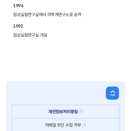
1994
임상실험연구실에서 의학계연구소로 승격
1991
임상실험연구실 개설
개인정보처리방침
이메일
무단
수집
거부