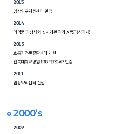
2015
임상연구지원센터 완공
2014
의약품 임상시험 실시기관 평가 A등급(식약처)
2013
호흡기전문질환센터 개원
전북대학교병원 IRB FERCAP 인증
2011
임상약리센터 신설
2000’s
2009