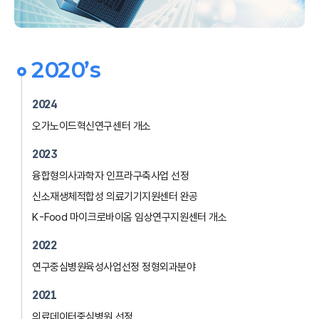
2020’s
2024
오가노이드혁신연구센터 개소
2023
융합형의사과학자 인프라구축사업 선정
신소재생체적합성 의료기기지원센터 완공
K-Food 마이크로바이옴 임상연구지원센터 개소
2022
연구중심병원육성사업선정 정형외과분야
2021
의료데이터중심병원 선정