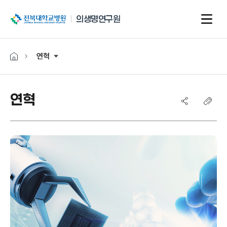
전북대학교병원
의생명연구원
연혁
연혁