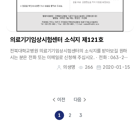
의료기기임상시험센터 소식지 제121호
전북대학교병원 의료기기임상시험센터의 소식지를 받아보길 원하
시는 분은 전화 또는 이메일로 신청해 주십시오.ㆍ전화 : 063-259
-3460ㆍ이메일 : ealee@mdctc.or.k...
의생명
266
2020-01-15
이전
다음
1
2
3