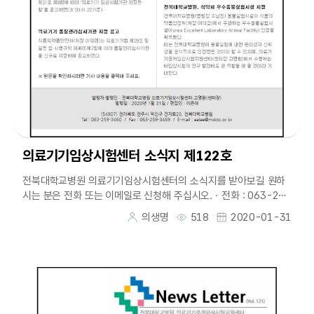
의료기기임상시험센터 소식지 제122호
전북대학교병원 의료기기임상시험센터의 소식지를 받아보길 원하
시는 분은 전화 또는 이메일로 신청해 주십시오.ㆍ전화 : 063-259
-3460ㆍ이메일 : ealee@mdctc.or.k...
의생명
518
2020-01-31