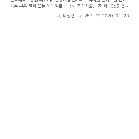
시는 분은 전화 또는 이메일로 신청해 주십시오.ㆍ전 화 : 063-25
9-3460ㆍ이메일 : ealee@mdctc.or....
의생명
253
2020-02-28