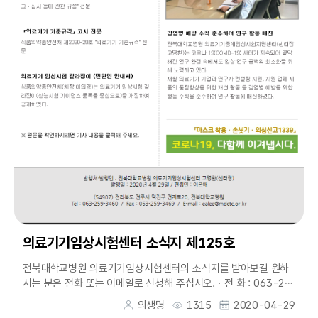
의료기기임상시험센터 소식지 제125호
전북대학교병원 의료기기임상시험센터의 소식지를 받아보길 원하
시는 분은 전화 또는 이메일로 신청해 주십시오.ㆍ전 화 : 063-25
9-3460ㆍ이메일 : ealee@mdctc.or....
의생명
1315
2020-04-29