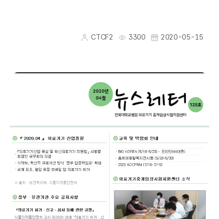
CTCF2
3300
2020-05-15