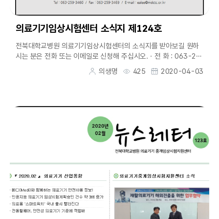
의료기기임상시험센터 소식지 제124호
전북대학교병원 의료기기임상시험센터의 소식지를 받아보길 원하
시는 분은 전화 또는 이메일로 신청해 주십시오.ㆍ전 화 : 063-25
9-3460ㆍ이메일 : ealee@mdctc.or....
의생명
425
2020-04-03