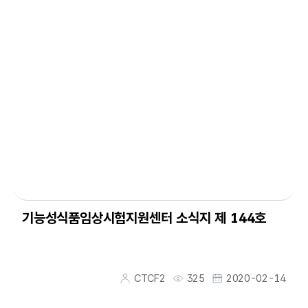
기능성식품임상시험지원센터 소식지 제 144호
CTCF2
325
2020-02-14