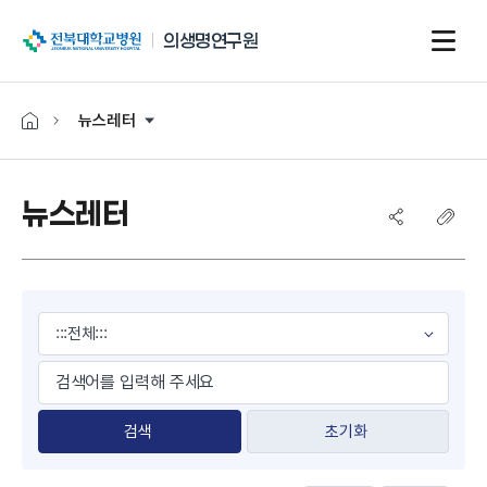
전북대학교병원
의생명연구원
뉴스레터
뉴스레터
게시물 검색
초기화