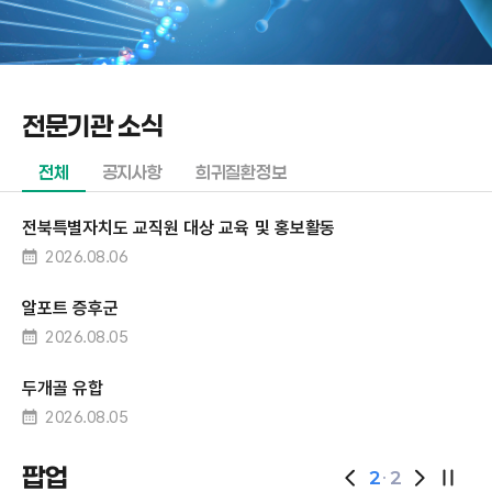
전문기관 소식
전체
공지사항
희귀질환정보
전북특별자치도 교직원 대상 교육 및 홍보활동
2026.08.06
알포트 증후군
2026.08.05
두개골 유합
2026.08.05
팝업
2
2