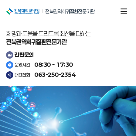
전북대학교병원
전북권역희귀질환전문기관
희망과 도움을 드리도록
최선을 다하는
전북권역희귀질환전문기관
간편문의
08:30 ~ 17:30
운영시간
063-250-2354
대표전화