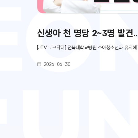
신생아 천 명당 2~3명 발견.
[JTV 토크닥터] 전북대학교병원 소아청소년과 유지혜교.
2026-06-30