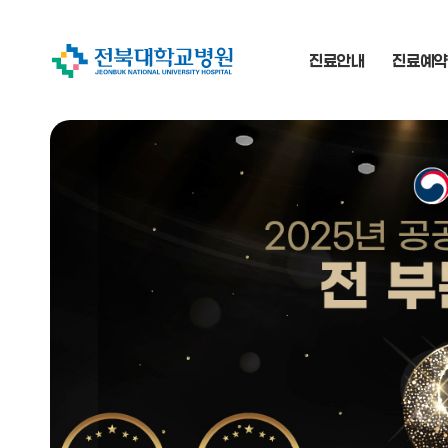
진료안내
진료예약