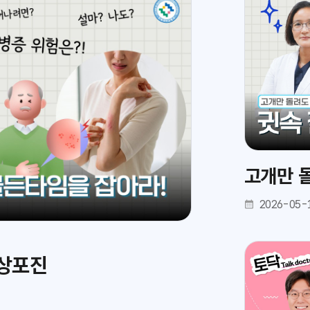
고개만 돌
2026-05-
대상포진