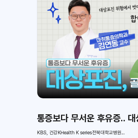
통증보다 무서운 후유증.. 
KBS, 건강KHealth K series전북대학교병원...