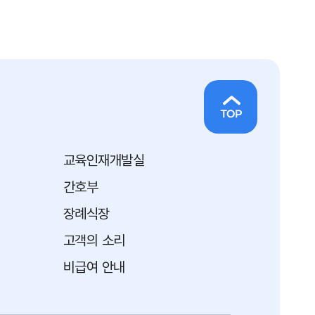
교육인재개발실
간호부
장례식장
고객의 소리
비급여 안내