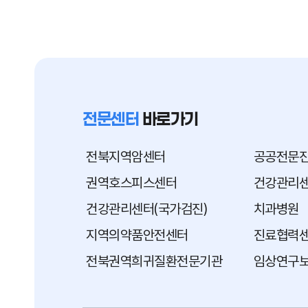
전문센터
바로가기
전북지역암센터
공공전문
권역호스피스센터
건강관리센
건강관리센터(국가검진)
치과병원
지역의약품안전센터
진료협력
전북권역희귀질환전문기관
임상연구