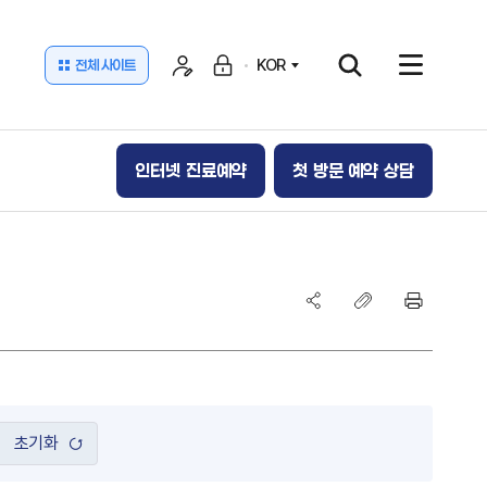
KOR
전체 사이트
​인터넷 진료예약
첫 방문 예약 상담
초기화