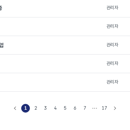
증
관리자
관리자
사업
관리자
관리자
관리자
1
2
3
4
5
6
7
17