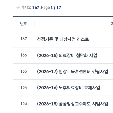
총 게시물
,
Page
167
1 / 17
번호
사업실명제 목록으로 번호, 제목, 작성자, 조회수,등록일, 첨부파
167
선정기준 및 대상사업 리스트
166
(2026-18) 의료장비 첨단화 사업
165
(2026-17) 임상교육훈련센터 건립사업
164
(2026-16) 노후의료장비 교체사업
163
(2026-15) 공공임상교수제도 시범사업