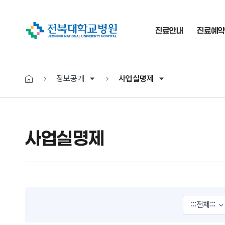
진료안내
진료예약
정보공개
사업실명제
사업실명제
게시물 검색