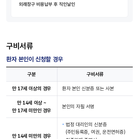
외래창구 비용납부 후 직인날인
구비서류
환자 본인이 신청할 경우
환자 본인이 신청할 경우의 구비서류 - 구분, 구비서류 정보 제공
구분
구비서류
만 17세 이상의 경우
환자 본인 신분증 또는 사본
만 14세
이상 ~
본인의 자필 서명
만 17세
미만인 경우
법정 대리인의 신분증
(주민등록증, 여권, 운전면허증)
만 14세 미만의 경우