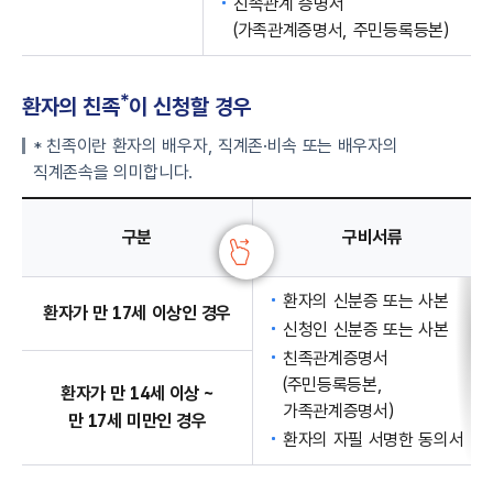
친족관계 증명서
(가족관계증명서, 주민등록등본)
*
환자의
친족
이
신청할 경우
* 친족이란 환자의 배우자, 직계존·비속 또는 배우자의
직계존속을 의미합니다.
환자의 친족이 신청할 경우의 구비서류 - 구분, 구비서류, 양식 다운로드 정보 제공
구분
구비서류
환자의 신분증 또는 사본
환자가 만 17세 이상인 경우
신청인 신분증 또는 사본
친족관계증명서
(주민등록등본,
환자가 만 14세 이상 ~
가족관계증명서)
만 17세 미만인 경우
환자의 자필 서명한 동의서