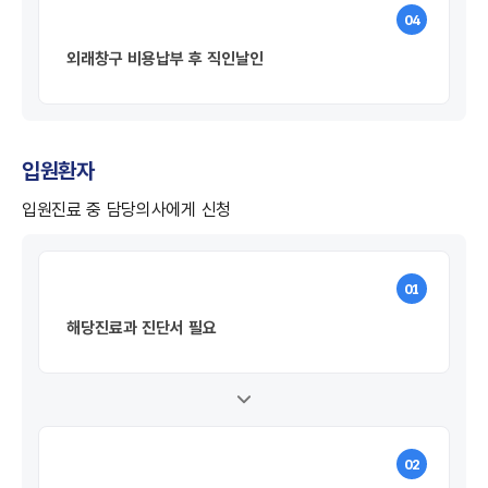
04
외래창구 비용납부 후 직인날인
입원환자
입원진료 중 담당의사에게 신청
01
해당진료과 진단서 필요
02