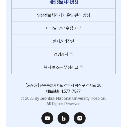
개인정보처리방침
영상정보처리기기
운영·관리 방침
이메일
무단
수집
거부
환자권리장전
경영공시
복지·보조금 부정신고
[54907] 전북특별자치도 전주시 덕진구 건지로 20
대표전화 :
1577-7877
ⓒ 2025 By Jeonbuk National University Hospital.
All Rights Reserved