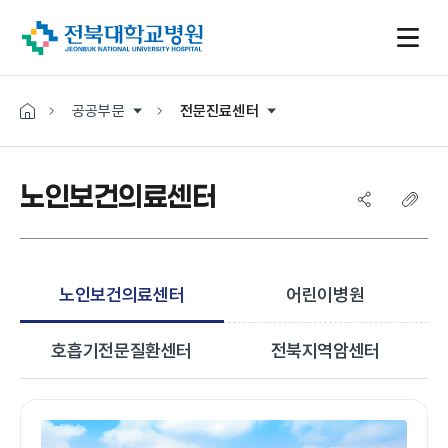
공공부문
전문진료센터
노인보건의료센터
노인보건의료센터
어린이병원
호흡기전문질환센터
전북지역암센터