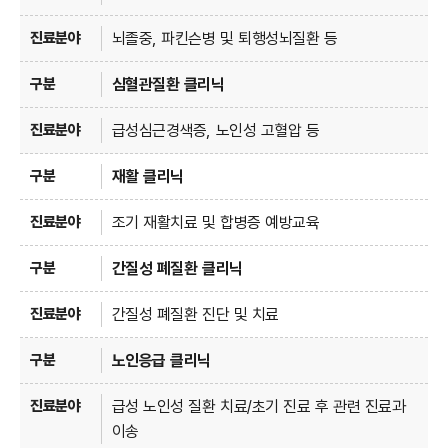
뇌졸중, 파킨슨병 및 퇴행성뇌질환 등
심혈관질환 클리닉
급성심근경색증, 노인성 고혈압 등
재활 클리닉
조기 재활치료 및 합병증 예방교육
간질성 폐질환 클리닉
간질성 폐질환 진단 및 치료
노인응급 클리닉
급성 노인성 질환 치료/초기 진료 후 관련 진료과
이송