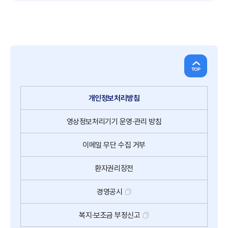
개인정보처리방침
영상정보처리기기
운영·관리 방침
이메일
무단
수집
거부
환자권리장전
경영공시
복지·보조금 부정신고