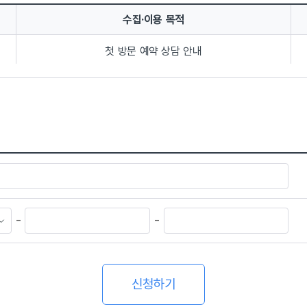
수집·이용 목적
첫 방문 예약 상담 안내
. 그러나 동의를 거부할 경우 첫 방문 예약상담 신청이 제한됩니다. 위와 같이
-
-
신청하기