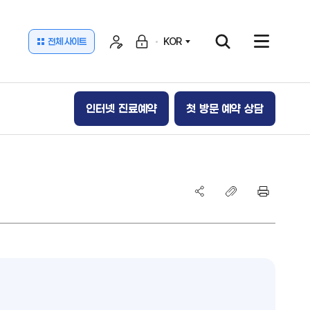
KOR
전체 사이트
​인터넷 진료예약
첫 방문 예약 상담