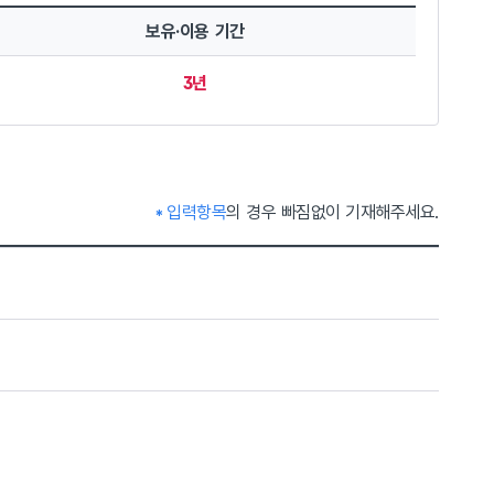
보유·이용 기간
3년
 개인정보를 수집·이용하는데 동의하십니까?
입력항목
의 경우 빠짐없이 기재해주세요.