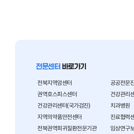
전문센터
바로가기
전북지역암센터
공공전문
권역호스피스센터
건강관리센
건강관리센터(국가검진)
치과병원
지역의약품안전센터
진료협력
전북권역희귀질환전문기관
임상연구