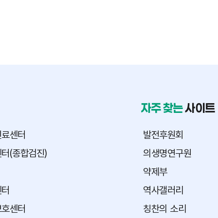
자주 찾는
사이트
진료센터
발전후원회
터(종합검진)
의생명연구원
약제부
센터
역사갤러리
보호센터
칭찬의 소리