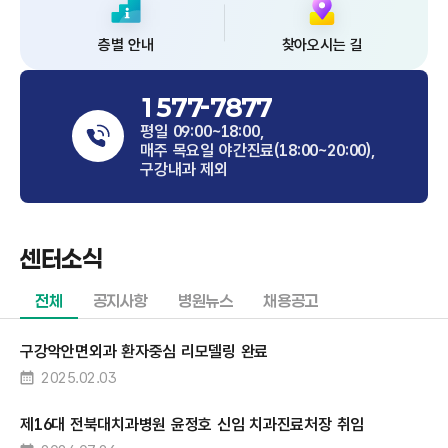
층별 안내
찾아오시는 길
1577-7877
평일 09:00~18:00,
매주 목요일 야간진료(18:00~20:00),
구강내과 제외
센터소식
전체
공지사항
병원뉴스
채용공고
구강악안면외과 환자중심 리모델링 완료
2025.02.03
제16대 전북대치과병원 윤정호 신임 치과진료처장 취임