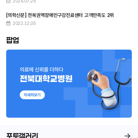
2024.07.26
[의학신문] 전북권역장애인구강진료센터 고객만족도 2위
2022.12.05
팝업
포토갤러리
포