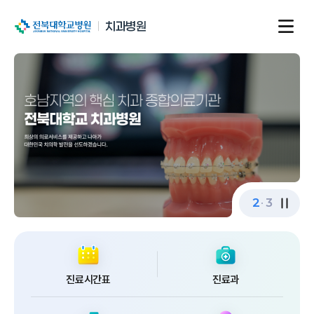
전북대학교병원
치과병원
2
3
진료시간표
진료과