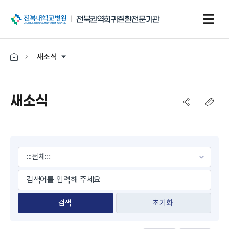
전북대학교병원
전북권역희귀질환전문기관
새소식
새소식
게시물 검색
초기화