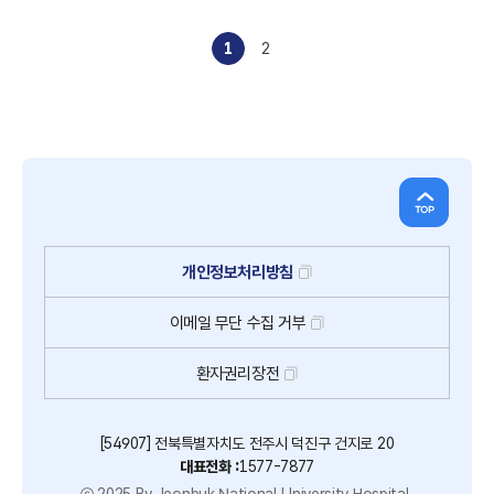
1
2
개인정보처리방침
이메일
무단
수집
거부
환자권리장전
[54907] 전북특별자치도 전주시 덕진구 건지로 20
대표전화 :
1577-7877