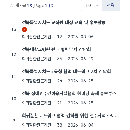
적용
총 게시물
,
Page
13
1 / 2
공지사항 목록으로 번호, 제목, 작성자, 조회수,등록일, 첨부파일로 나열 되고
전북특별자치도 교직원 대상 교육 및 홍보활동
13
희귀질환전문기관
12
2026-08-06
전북대학교병원 원내 협력부서 간담회
12
희귀질환전문기관
35
2026-06-29
전북특별자치도교육청 협력 네트워크 3차 간담회
11
희귀질환전문기관
24
2026-06-25
전북 장애인주간이용시설협회 한마당 축제 홍보부스
10
희귀질환전문기관
21
2026-06-25
희귀질환 네트워크 협력 강화를 위한 전주지역 소아청소년과
9
희귀질환전문기관
38
2026-06-04