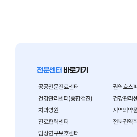
전문센터
바로가기
공공전문진료센터
권역호스
건강관리센터(종합검진)
건강관리센
치과병원
지역의약
진료협력센터
전북권역
임상연구보호센터