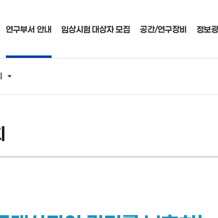
연구부서 안내
임상시험 대상자 모집
공간/연구장비
정보
회
회