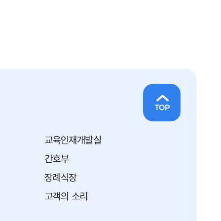
교육인재개발실
간호부
장례식장
고객의 소리