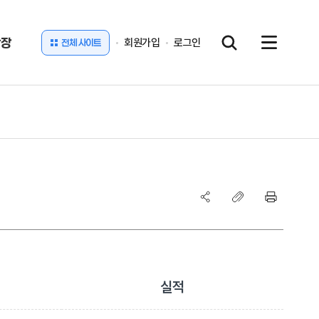
광장
회원가입
로그인
전체 사이트
실적