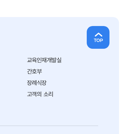
교육인재개발실
간호부
장례식장
고객의 소리