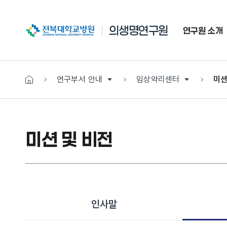
전북대학교병원
의생명연구원
연구원 소개
연구부서 안내
임상약리센터
미션
미션 및 비전
인사말