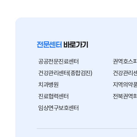
전문센터
바로가기
공공전문진료센터
권역호스
건강관리센터(종합검진)
건강관리센
치과병원
지역의약
진료협력센터
전북권역
임상연구보호센터