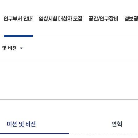
연구부서 안내
임상시험 대상자 모집
공간/연구장비
정보
 및 비전
미션 및 비전
연혁