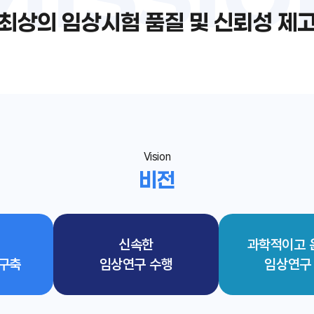
최상의 임상시험
품질 및 신뢰성 제
Vision
비전
신속한
과학적이고 
 구축
임상연구 수행
임상연구