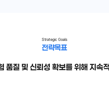
Strategic Goals
전략목표
 품질 및 신뢰성 확보를 위해
지속적