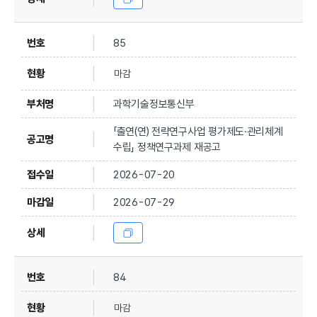
85
마감
과학기술정보통신부
「출연(연) 전략연구사업 평가제도·관리체계
수립」 정책연구과제 재공고
2026-07-20
2026-07-29
84
마감