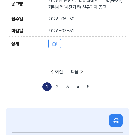
2026년 휴먼프론티어과학프로그램(HFSP)
협력사업(사전지원) 신규과제 공고
2026-06-30
2026-07-31
이전
다음
1
2
3
4
5