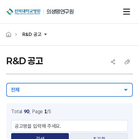
전북대학교병원
의생명연구원
R&D 공고
R&D 공고
전체
Total
90
,
Page
1
/5