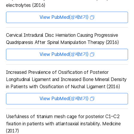
electrolytes (2016)
View PubMed(상세보기)
Cervical Intradural Disc Herniation Causing Progressive
Quadriparesis After Spinal Manipulation Therapy (2016)
View PubMed(상세보기)
Increased Prevalence of Ossification of Posterior
Longitudinal Ligament and Increased Bone Mineral Density
in Patients with Ossification of Nuchal Ligament (2016)
View PubMed(상세보기)
Usefulness of titanium mesh cage for posterior C1–C2
fixation in patients with atlantoaxial instability. Medicine
(2017)