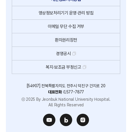
영상정보처리기기
운영·관리 방침
이메일
무단
수집
거부
환자권리장전
경영공시
복지·보조금 부정신고
[54907] 전북특별자치도 전주시 덕진구 건지로 20
대표전화 :
1577-7877
ⓒ 2025 By Jeonbuk National University Hospital.
All Rights Reserved