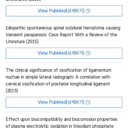
View PubMed(상세보기)
Idiopathic spontaneous spinal subdural hematoma causing
transient paraparesis: Case Report With a Review of the
Literature (2015)
View PubMed(상세보기)
The clinical significance of ossification of ligamentum
nuchae in simple lateral radiograph: A correlation with
cervical ossification of posterior longitudinal ligament
(2015)
View PubMed(상세보기)
Effect upon biocompatibility and biocorrosion properties
of plasma electrolytic oxidation in trisodium phosphate