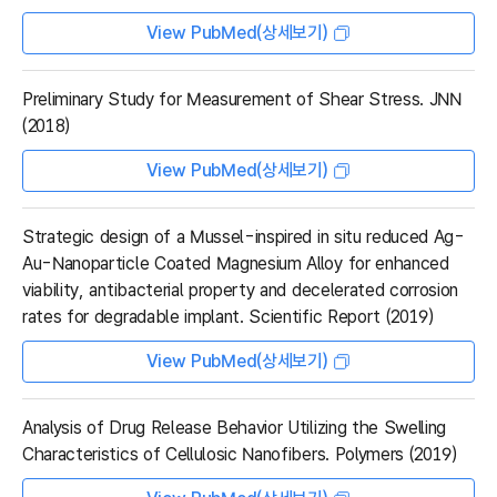
View PubMed(상세보기)
Preliminary Study for Measurement of Shear Stress. JNN
(2018)
View PubMed(상세보기)
Strategic design of a Mussel-inspired in situ reduced Ag-
Au-Nanoparticle Coated Magnesium Alloy for enhanced
viability, antibacterial property and decelerated corrosion
rates for degradable implant. Scientific Report (2019)
View PubMed(상세보기)
Analysis of Drug Release Behavior Utilizing the Swelling
Characteristics of Cellulosic Nanofibers. Polymers (2019)