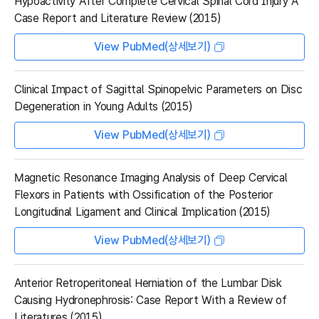
Hypoactivity After Complete Cervical Spinal Cord Injury A
Case Report and Literature Review (2015)
View PubMed(상세보기)
Clinical Impact of Sagittal Spinopelvic Parameters on Disc
Degeneration in Young Adults (2015)
View PubMed(상세보기)
Magnetic Resonance Imaging Analysis of Deep Cervical
Flexors in Patients with Ossification of the Posterior
Longitudinal Ligament and Clinical Implication (2015)
View PubMed(상세보기)
Anterior Retroperitoneal Herniation of the Lumbar Disk
Causing Hydronephrosis: Case Report With a Review of
Literatures (2015)