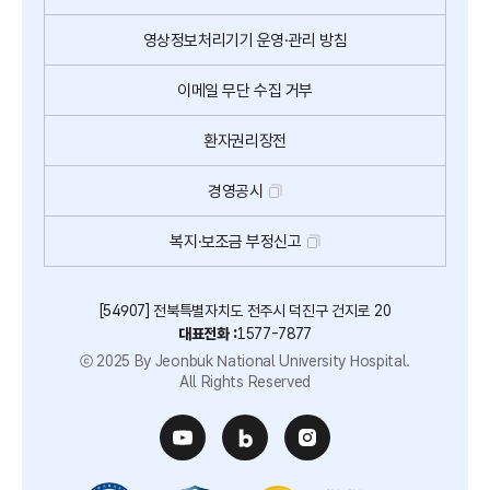
영상정보처리기기
운영·관리 방침
이메일
무단
수집
거부
환자권리장전
경영공시
복지·보조금 부정신고
[54907] 전북특별자치도 전주시 덕진구 건지로 20
대표전화 :
1577-7877
ⓒ 2025 By Jeonbuk National University Hospital.
All Rights Reserved