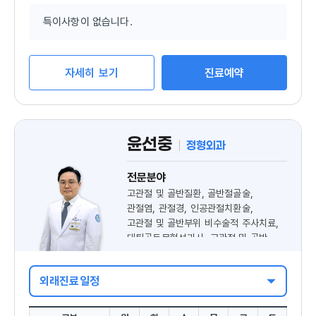
능
특이사항이 없습니다.
자세히 보기
진료예약
윤선중
정형외과
전문분야
고관절 및 골반질환, 골반절골술,
관절염, 관절경, 인공관절치환술,
고관절 및 골반부위 비수술적 주사치료,
대퇴골두무혈성괴사, 고관절 및 골반
비구 골절
외래진료일정