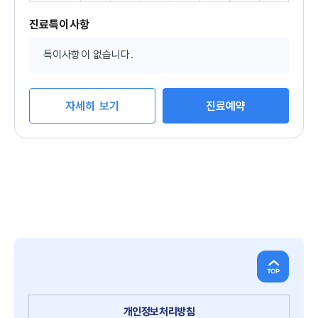
가
가
료
능
능
가
진료특이사항
능
특이사항이 없습니다.
자세히 보기
진료예약
개인정보처리방침