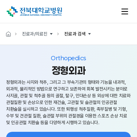
진료과/의료진
진료과 검색
Orthopedics
정형외과
정형외과는 사지와 척추, 그리고 그 부속기관의 형태와 기능을 내과적,
외과적, 물리적인 방법으로 연구하고 보존하여 회복 발전시키는 분야로
사지골, 관절 및 척추골 등의 골절, 탈구, 인대손상 등 외상에 대한 치료와
관절질환 및 손상으로 인한 재건술, 고관절 및 슬관절의 인공관절
치환술을 실시하고 있습니다. 또한 퇴행성 척추질환, 족부질병 및 기형,
수부 및 견관절 질환, 슬관절 부위의 관절경을 이용한 스포츠 손상 치료
및 인공관절 치환술 등을 다양하게 시행하고 있습니다.