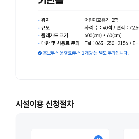
위치
어린이호흡기 2층
규모
좌석 수 : 40석 / 면적 : 72.
플래카드 크기
400(cm) * 60(cm)
대관 및 사용료 문의
Tel : 063-250-2156 / E-m
홍보부스 운영료(부스 1개당)는 별도 부과됩니다.
시설이용 신청절차