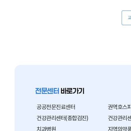
전문센터
바로가기
공공전문진료센터
권역호스
건강관리센터(종합검진)
건강관리센
치과병원
지역의약