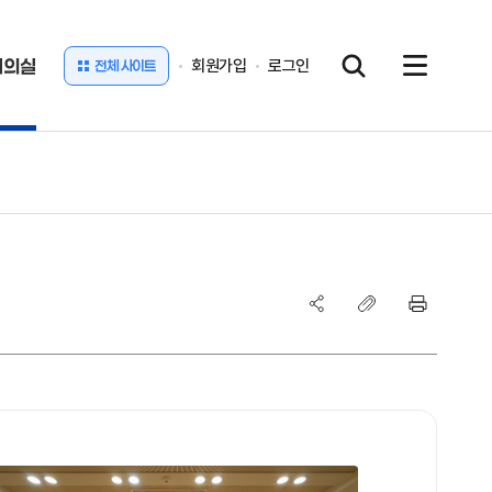
회의실
회원가입
로그인
전체 사이트