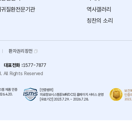
희귀질환전문기관
역사갤러리
칭찬의 소리
환자권리장전
대표전화 :
1577-7877
.
All Rights Reserved
템 제품 인증
[인증범위]
26.4.20.
의료정보시스템(EMR/OCS) 홈페이지 서비스 운영
[유효기간] 2023.7.29. ~ 2026.7.28.