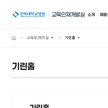
전북대학교병원
교육인재개발실
소개
채용
교육장/회의실
기린홀
기린홀
기린홀