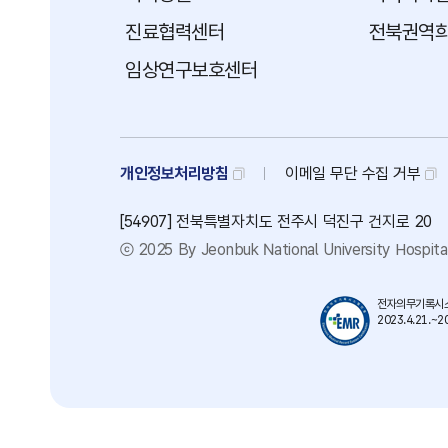
진료협력센터
전북권역
임상연구보호센터
개인정보처리방침
이메일
무단
수집
거부
[54907] 전북특별자치도 전주시 덕진구 건지로 20
ⓒ 2025 By Jeonbuk National University Hospital
전자의무기록시스
2023.4.21.~20