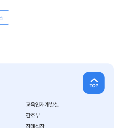
교육인재개발실
간호부
장례식장