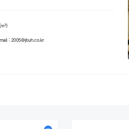
5(㎡)
ail : 2005@jbuh.co.kr