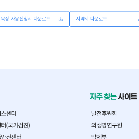
교육장 사용신청서 다운로드
서약서 다운로드
자주 찾는
사이트
피스센터
발전후원회
터(국가검진)
의생명연구원
품안전센터
약제부