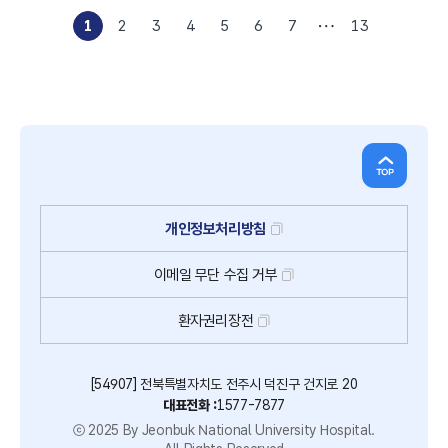
1
2
3
4
5
6
7
13
개인정보처리방침
이메일
무단
수집
거부
환자권리장전
[54907] 전북특별자치도 전주시 덕진구 건지로 20
대표전화 :
1577-7877
ⓒ 2025 By Jeonbuk National University Hospital.