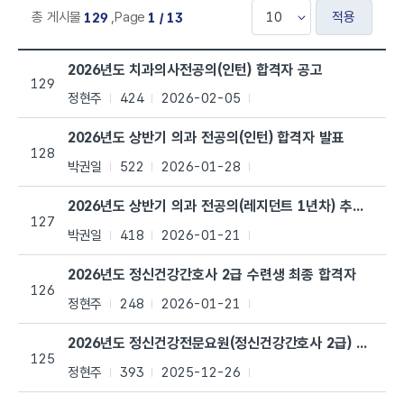
적용
총 게시물
,
Page
129
1 / 13
주요 공지사항 목록으로 번호, 제목, 작성자, 조회수,등록일, 첨부파일로 나열
2026년도 치과의사전공의(인턴) 합격자 공고
129
정현주
424
2026-02-05
2026년도 상반기 의과 전공의(인턴) 합격자 발표
128
박권일
522
2026-01-28
2026년도 상반기 의과 전공의(레지던트 1년차) 추가모집 
127
박권일
418
2026-01-21
2026년도 정신건강간호사 2급 수련생 최종 합격자
126
정현주
248
2026-01-21
2026년도 정신건강전문요원(정신건강간호사 2급) 수련생 
125
정현주
393
2025-12-26