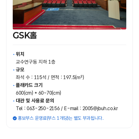
GSK홀
위치
교수연구동 지하 1층
규모
좌석 수 : 115석 / 면적 : 197.5(㎡)
플래카드 크기
600(cm) * 60~70(cm)
대관 및 사용료 문의
Tel : 063-250-2156 / E-mail : 2005@jbuh.co.kr
홍보부스 운영료(부스 1개당)는 별도 부과됩니다.