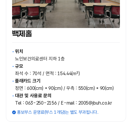
백제홀
위치
노인보건의료센터 지하 1층
규모
좌석 수 : 70석 / 면적 : 154.44(㎡)
플래카드 크기
정면 : 600(cm) * 90(cm) / 우측 : 550(cm) * 90(cm)
대관 및 사용료 문의
Tel : 063-250-2156 / E-mail : 2005@jbuh.co.kr
홍보부스 운영료(부스 1개당)는 별도 부과됩니다.