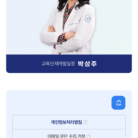
박 성 주
교육인재개발실장
개인정보처리방침
이메일
무단
수집
거부