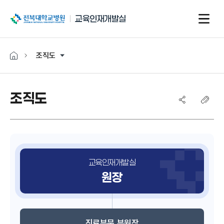
전북대학교병원
교육인재개발실
조직도
조직도
교육인재개발실
원장
진료부문 부원장