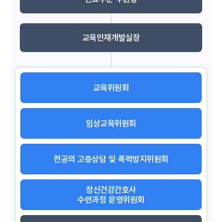
교육인재개발실장
교육위원회
임상교육위원회
전공의 고충상담 및 폭력방지위원회
정신건강간호사
수련과정 운영위원회