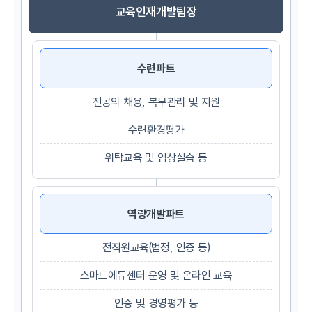
교육인재개발팀장
수련파트
전공의 채용,
복무관리 및 지원
수련환경평가
위탁교육
및 임상실습 등
역량개발파트
전직원교육
(법정, 인증 등)
스마트에듀센터 운영
및 온라인 교육
인증 및 경영평가 등