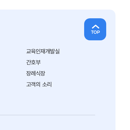
교육인재개발실
간호부
장례식장
고객의 소리