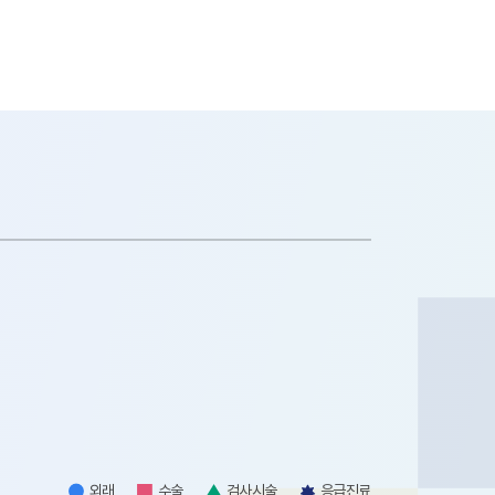
외래
수술
검사시술
응급진료