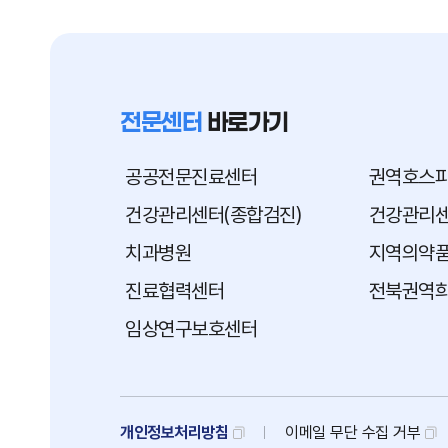
전문센터
바로가기
공공전문진료센터
권역호스
건강관리센터(종합검진)
건강관리센
치과병원
지역의약
진료협력센터
전북권역
임상연구보호센터
개인정보처리방침
이메일
무단
수집
거부