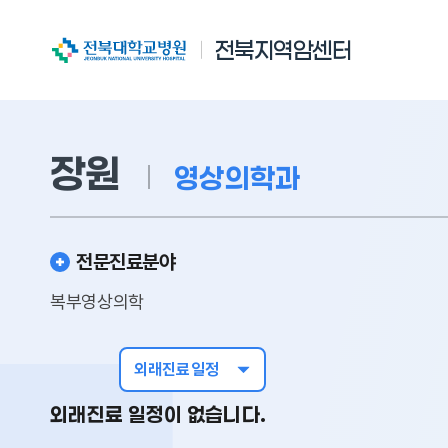
전북대학교병원
전북지역암센터
장원
영상의학과
전문진료분야
복부영상의학
외래진료일정
외래진료 일정이 없습니다.