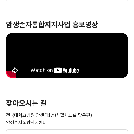
암생존자통합지지사업 홍보영상
찾아오시는 길
전북대학교병원 암센터1층(채혈채뇨실 맞은편)
암생존자통합지지센터