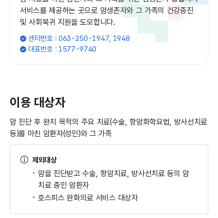
서비스를 제공하는 곳으로 암생존자와 그 가족의 건강증진
및 사회복귀
지원을 도모합니다.
센터번호 : 063-250-1947, 1948
대표번호 : 1577-9740
이용 대상자
암 진단 후 완치 목적의 주요 치료(수술, 항암화학요법, 방사선치료
등)를 마친 암환자(성인)와 그 가족
제외대상
암을 진단받고 수술, 항암치료, 방사선치료 등의 암
치료 중인 암환자
호스피스 완화의료 서비스 대상자