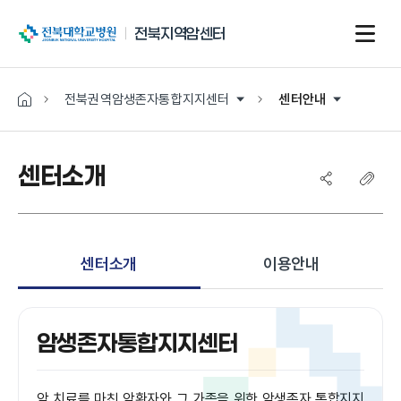
전북대학교병원
전북지역암센터
전북권역암생존자통합지지센터
센터안내
센터소개
센터소개
이용안내
암생존자통합지지센터
암 치료를 마친 암환자와 그 가족을 위한 암생존자 통합지지