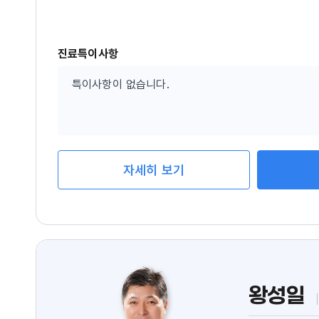
능
진료특이사항
특이사항이 없습니다.
자세히 보기
왕성일