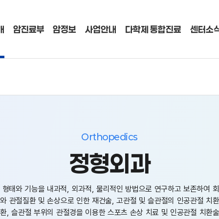
개
암진료부
암정보
사업안내
다학제 통합진료
센터소
Orthopedics
정형외과
 형태와 기능을 내과적, 외과적, 물리적인 방법으로 연구하고 보존하여 회
치료와 관절질환 및 손상으로 인한 재건술, 고관절 및 슬관절의 인공관절 치
질환, 슬관절 부위의 관절경을 이용한 스포츠 손상 치료 및 인공관절 치환