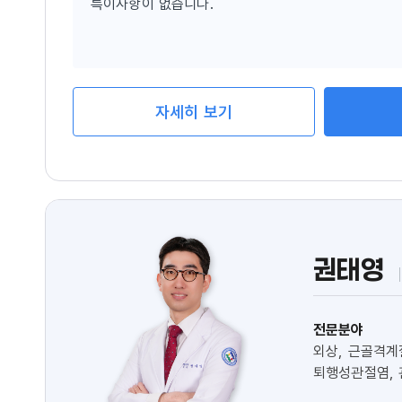
특이사항이 없습니다.
자세히 보기
권태영
전문분야
외상, 근골격계
퇴행성관절염,