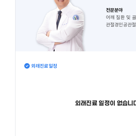
전문분야
어깨 질환 및 골
관절경인공관
외래진료일정
외래진료 일정이 없습니