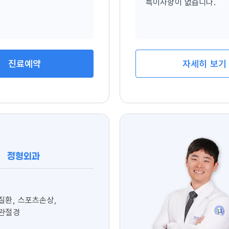
특이사항이 없습니다.
자세히 보기
진료예약
정형외과
질환, 스포츠손상,
 관절경