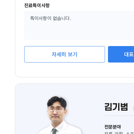
진료특이사항
특이사항이 없습니다.
자세히 보기
대표
김기범
전문분야