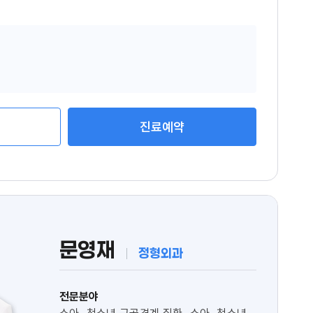
진료예약
문영재
정형외과
전문분야