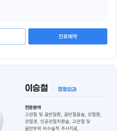
진료예약
이승철
정형외과
전문분야
고관절 및 골반질환, 골반절골술, 관절염,
관절경, 인공관절치환술, 고관절 및
골반부위 비수술적 주사치료,