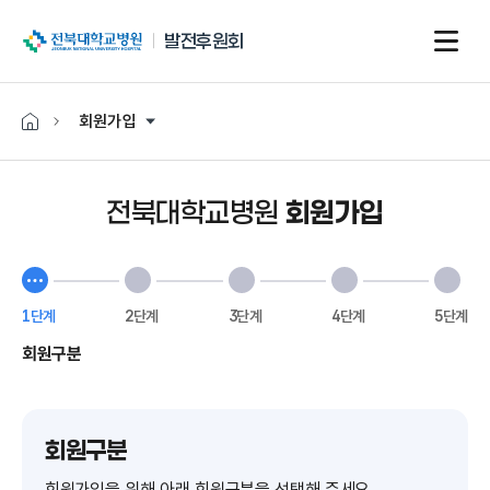
전북대학교병원
발전후원회
회원가입
전북대학교병원
회원가입
현
재
1단계
2단계
3단계
4단계
5단계
단
회원구분
계
회원구분
회원가입을 위해 아래 회원구분을 선택해 주세요.