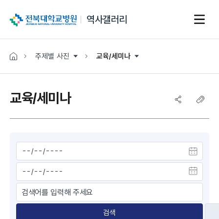
전북대학교병원
역사갤러리
주제별 사진
교육/세미나
교육/세미나
검색
검색