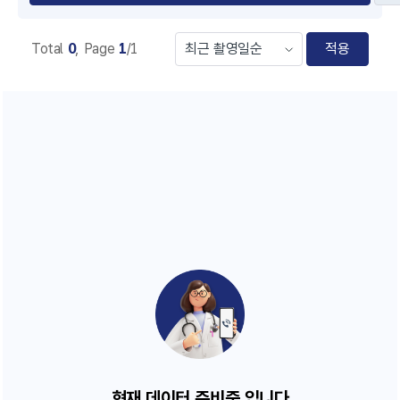
Total
0
,
Page
1
/1
적용
현재
데이터 준비중
입니다