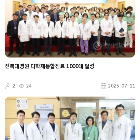
전북대병원 다학제통합진료 1000례 달성
2
24
2025-07-21