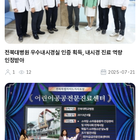
전북대병원 우수내시경실 인증 획득, 내시경 진료 역량
인정받아
1
12
2025-07-21