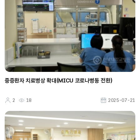
중증환자 치료병상 확대(MICU 코로나병동 전환)
2
18
2025-07-21