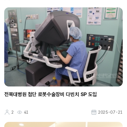
전북대병원 첨단 로봇수술장비 다빈치 SP 도입
2
41
2025-07-21