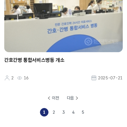
간호간병 통합서비스병동 개소
2
16
2025-07-21
이전
다음
1
2
3
4
5