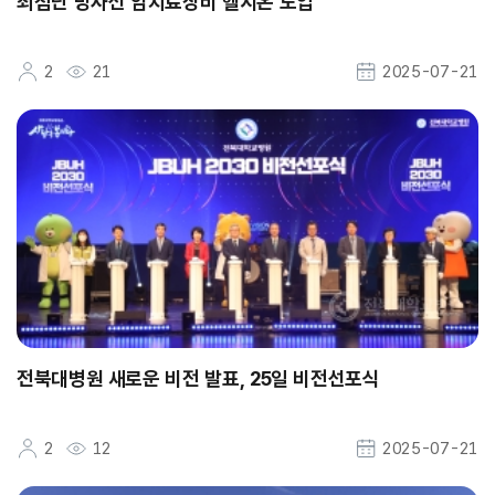
최첨단 방사선 암치료장비 헬시온 도입
2
21
2025-07-21
전북대병원 새로운 비전 발표, 25일 비전선포식
2
12
2025-07-21