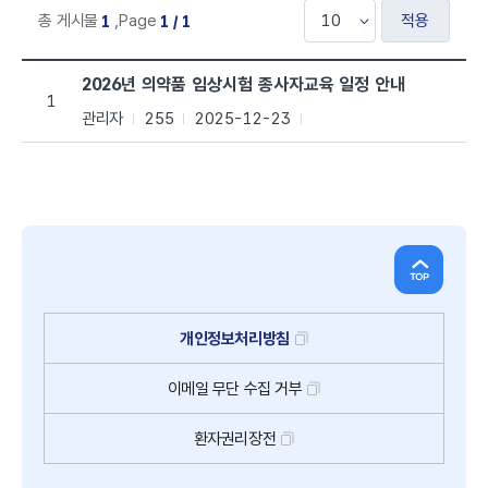
적용
총 게시물
,
Page
1
1 / 1
공지사항 목록으로 번호, 제목, 작성자, 조회수,등록일, 첨부파일로 나열 되고
2026년 의약품 임상시험 종사자교육 일정 안내
1
관리자
255
2025-12-23
개인정보처리방침
이메일
무단
수집
거부
환자권리장전