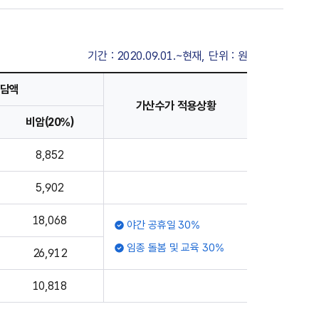
기간 : 2020.09.01.~현재, 단위 : 원
담액
가산수가 적용상황
비암(20%)
8,852
5,902
18,068
야간 공휴일 30%
임종 돌봄 및 교육 30%
26,912
10,818