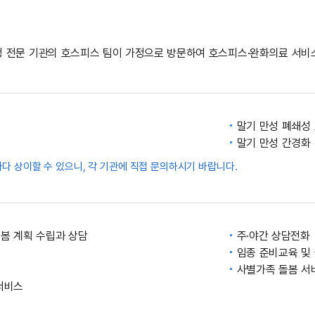
 전문 기관의 호스피스 팀이 가정으로 방문하여 호스피스·완화의료 서비스
말기 만성 폐쇄성
말기 만성 간경화
다 상이할 수 있으니, 각 기관에 직접 문의하시기 바랍니다.
돌봄 계획 수립과 상담
주·야간 상담전화
임종 준비교육 및
육
사별가족 돌봄 서
서비스