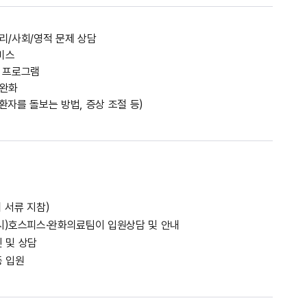
리/사회/영적 문제 상담
비스
등 프로그램
 완화
환자를 돌보는 방법, 증상 조절 등)
 서류 지참)
시)호스피스·완화의료팀이 입원상담 및 안내
 및 상담
 입원