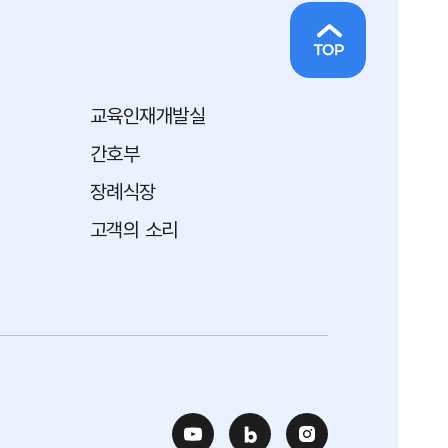
교육인재개발실
간호부
장례식장
고객의 소리