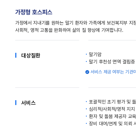
가정형 호스피스
가정에서 지내기를 원하는 말기 환자와 가족에게 보건복지부 지정
사회적, 영적 고통을 완화하여 삶의 질 향상에 기여합니다.
말기암
대상질환
말기 후천성 면역 결핍증
서비스 제공 여부는 기관마
포괄적인 초기 평가 및 
서비스
심리적/사회적/영적 지지
환자 및 돌봄 제공자 교
장비 대여/연계 및 의뢰 