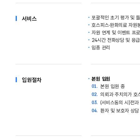
포괄적인 초기 평가 및 
서비스
호스피스·완화의료 자원
자원 연계 및 이벤트 프
24시간 전화상담 및 응
임종 관리
본원 입원
입원절차
본원 입원 중
의뢰과 주치의가 호
(서비스동의 시)전과
환자 및 보호자 상담