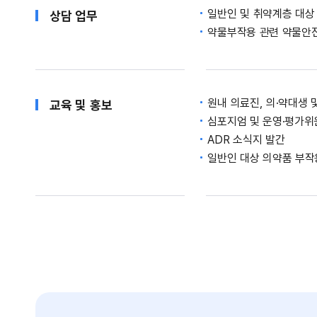
일반인 및 취약계층 대상
상담 업무
약물부작용 관련 약물안
원내 의료진, 의·약대생 
교육 및 홍보
심포지엄 및 운영·평가위
ADR 소식지 발간
일반인 대상 의약품 부작