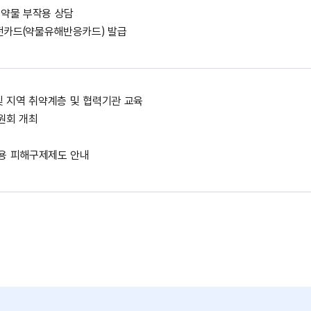
 약물 부작용 상담
전카드(약물유해반응카드) 발급
및 지역 취약계층 및 협력기관 교육
원회 개최
용 피해구제제도 안내