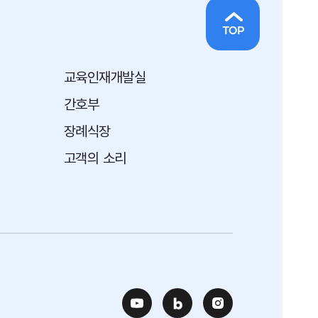
교육인재개발실
간호부
장례식장
고객의 소리