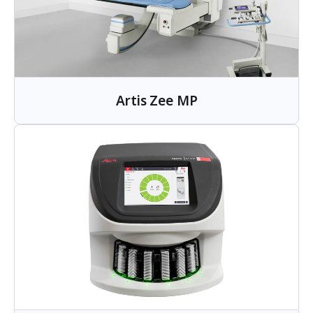
Artis Zee MP