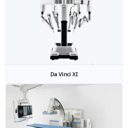
Da Vinci XI