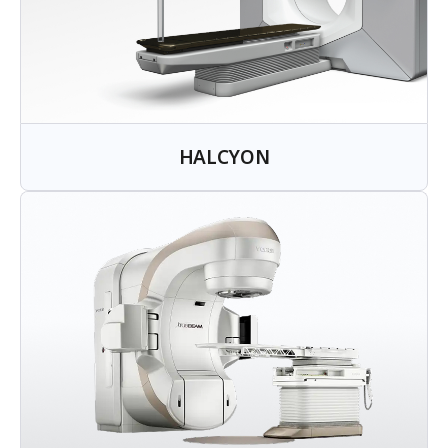
HALCYON