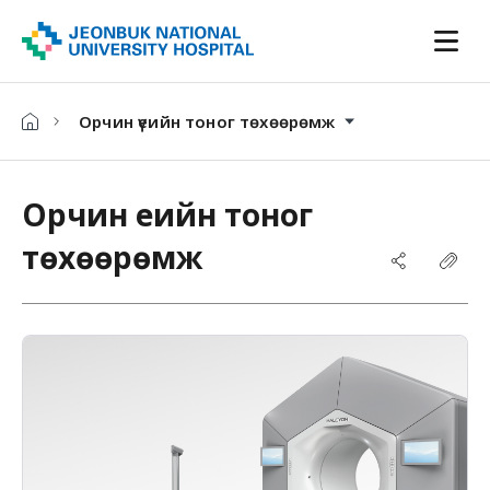
Орчин үеийн тоног төхөөрөмж
Орчин үеийн тоног
төхөөрөмж