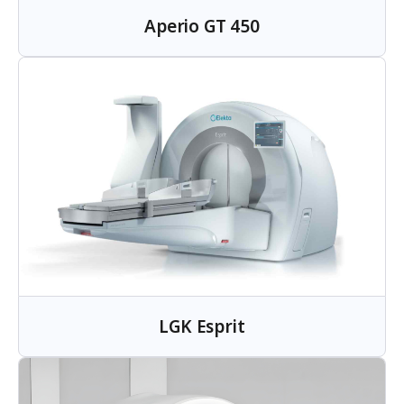
Aperio GT 450
LGK Esprit