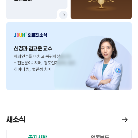
의료진 소식
신경과 김고운
교수
해외연수를 마치고 복귀하셨습니다.
- 전문분야: 치매, 경도인지장애, 알츠
하이머 병, 혈관성 치매
새소식
공
지
공지사항
언론보도
사