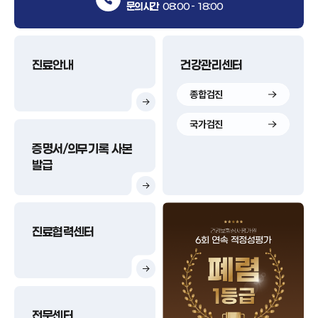
문의시간
08:00 - 18:00
진료안내
건강관리센터
종합검진
국가검진
증명서/의무기록 사본
발급
진료협력센터
전문센터