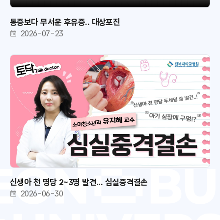
통증보다 무서운 후유증.. 대상포진
2026-07-23
신생아 천 명당 2~3명 발견... 심실중격결손
2026-06-30