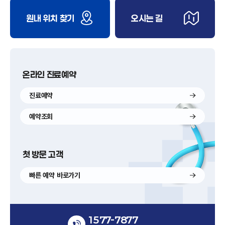
정
지
원내 위치 찾기
오시는 길
온라인 진료예약
진료예약
예약조회
첫 방문 고객
빠른 예약 바로가기
1577-7877