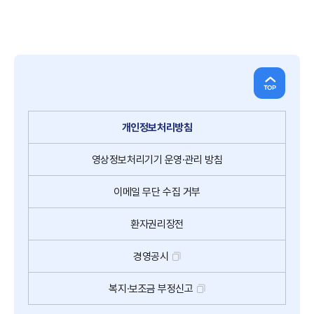
개인정보처리방침
영상정보처리기기
운영·관리 방침
이메일
무단
수집
거부
환자권리장전
경영공시
복지·보조금 부정신고