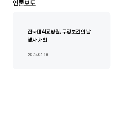
언론보도
전북대학교병원, 구강보건의 날
행사 개최
2025.06.18