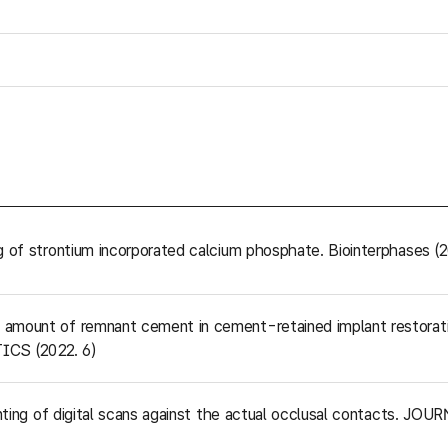
 of strontium incorporated calcium phosphate. Biointerphases (2
amount of remnant cement in cement-retained implant restorati
CS (2022. 6)
unting of digital scans against the actual occlusal contacts. JO