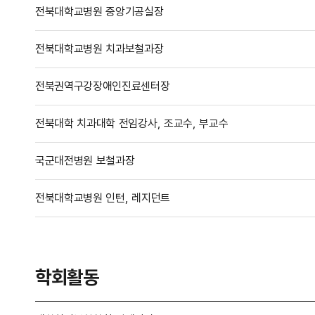
전북대학교병원 중앙기공실장
전북대학교병원 치과보철과장
전북권역구강장애인진료센터장
전북대학 치과대학 전임강사, 조교수, 부교수
국군대전병원 보철과장
전북대학교병원 인턴, 레지던트
학회활동