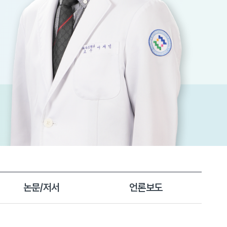
논문/저서
언론보도