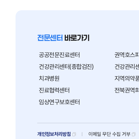
전문센터
바로가기
공공전문진료센터
권역호스
건강관리센터(종합검진)
건강관리센
치과병원
지역의약
진료협력센터
전북권역
임상연구보호센터
개인정보처리방침
이메일
무단
수집
거부