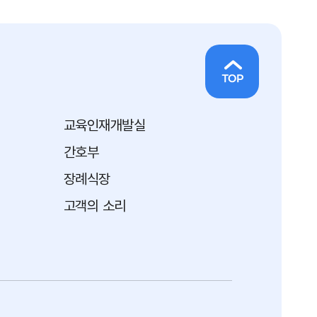
교육인재개발실
간호부
장례식장
고객의 소리