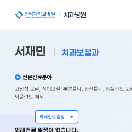
전북대학교병원
치과병원
서재민
치과보철과
전문진료분야
고정성 보철, 심미보철, 부분틀니, 완전틀니, 임플란트 보철
임플란트 매식
외래진료일정
외래진료 일정이 없습니다.