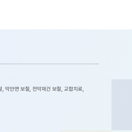
, 악안면 보철, 전악재건 보철, 교합치료,