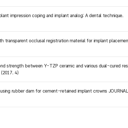
plant impression coping and implant analog: A dental technique.
h transparent occlusal registration material for implant placemen
bond strength between Y-TZP ceramic and various dual-cured res
2017. 4)
 by using rubber dam for cement-retained implant crowns JOURNA