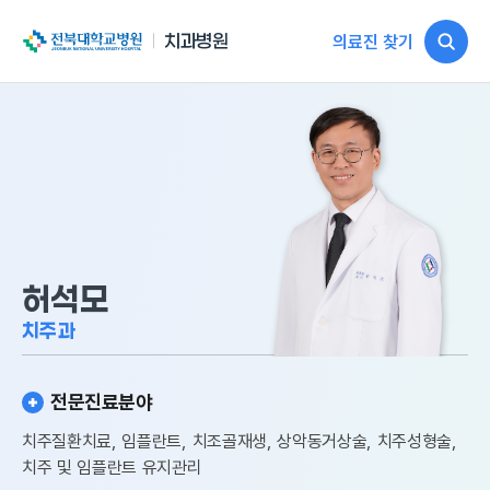
전북대학교병원
치과병원
의료진 찾기
허석모
치주과
전문진료분야
치주질환치료, 임플란트, 치조골재생, 상악동거상술, 치주성형술,
치주 및 임플란트 유지관리