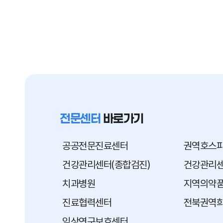
전문센터
바로가기
공공전문진료센터
권역호스
건강관리센터(종합검진)
건강관리센
치과병원
지역의약
진료협력센터
전북권역
임상연구보호센터