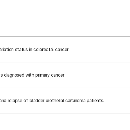
riation status in colorectal cancer.
ts diagnosed with primary cancer.
nd relapse of bladder urothelial carcinoma patients.