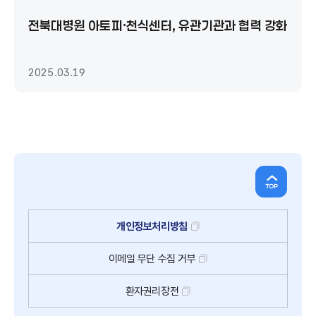
전북대병원 아토피·천식센터, 유관기관과 협력 강화
2025.03.19
개인정보처리방침
이메일
무단
수집
거부
환자권리장전