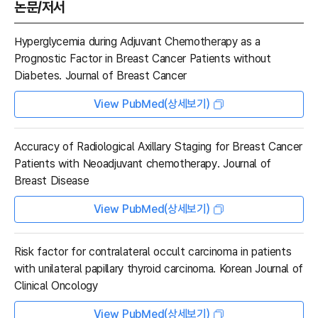
논문/저서
Hyperglycemia during Adjuvant Chemotherapy as a
Prognostic Factor in Breast Cancer Patients without
Diabetes. Journal of Breast Cancer
View PubMed(상세보기)
Accuracy of Radiological Axillary Staging for Breast Cancer
Patients with Neoadjuvant chemotherapy. Journal of
Breast Disease
View PubMed(상세보기)
Risk factor for contralateral occult carcinoma in patients
with unilateral papillary thyroid carcinoma. Korean Journal of
Clinical Oncology
View PubMed(상세보기)