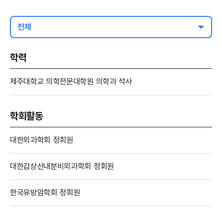
전체
학력
제주대학교 의학전문대학원 의학과 석사
학회활동
대한외과학회 정회원
대한갑상선내분비외과학회 정회원
한국유방암학회 정회원