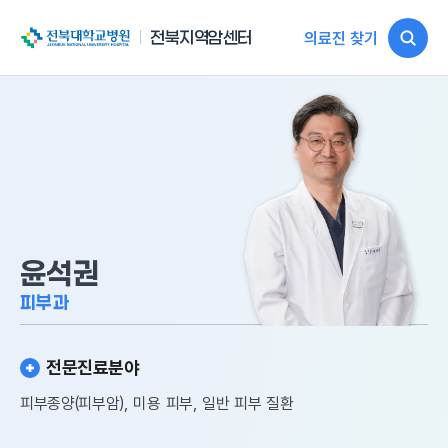
전북대학교병원
전북지역암센터
의료진 찾기
윤석권
피부과
전문진료분야
피부종양(피부암), 미용 피부, 일반 피부 질환