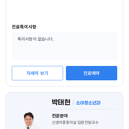
가
능
진료특이사항
특이사항이 없습니다.
자세히 보기
진료예약
박태현
소아청소년과
전문분야
신생아중환자실 입원전담교수