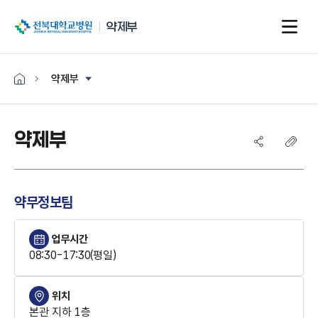
전북대학교병원
약제부
약제부
약제부
약무정보팀
업무시간
08:30-17:30(평일)
위치
본관 지하 1층