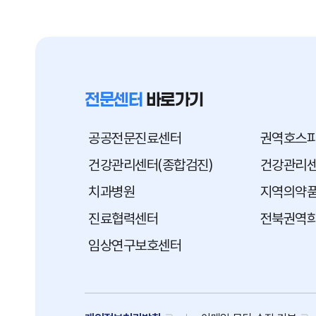
전문센터
바로가기
공공전문진료센터
권역호스
건강관리센터(종합검진)
건강관리센
치과병원
지역의약
진료협력센터
전북권역
임상연구보호센터