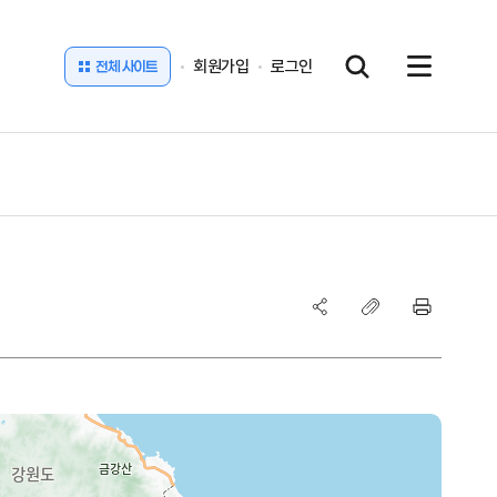
회원가입
로그인
전체 사이트