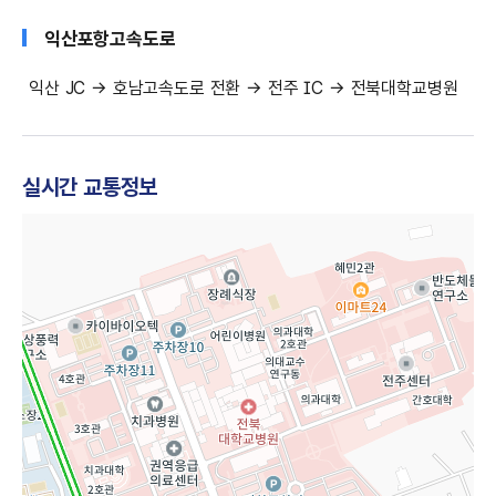
익산포항
고속도로
익산 JC → 호남고속도로 전환 → 전주 IC → 전북대학교병원
실시간 교통정보