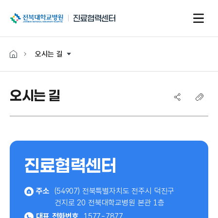
전북대학교병원
진료협력센터
오시는 길
오시는 길
진료협력센터
주소
(54907) 전북특별자치도 전주시 덕진구
건지로 20 전북대학교병원 본관 1층
대표 전화번호
1577-7877