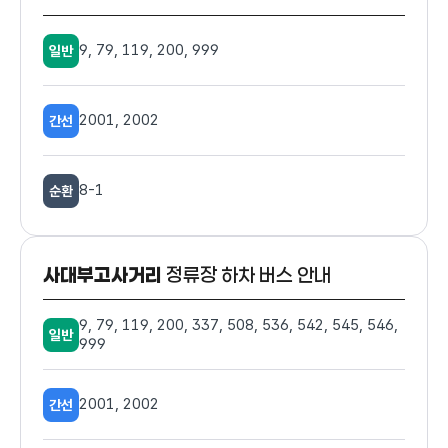
9, 79, 119, 200, 999
일반
2001, 2002
간선
8-1
순환
사대부고사거리
정류장 하차 버스 안내
9, 79, 119, 200, 337, 508, 536, 542, 545, 546,
일반
999
2001, 2002
간선