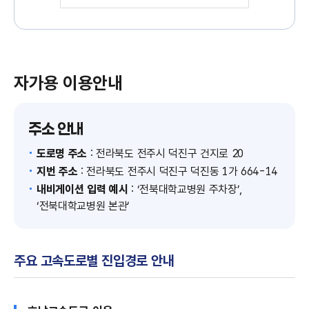
자가용 이용안내
주소 안내
도로명 주소
: 전라북도 전주시 덕진구 건지로 20
지번 주소
: 전라북도 전주시 덕진구 덕진동 1가 664-14
내비게이션 입력 예시
: ‘전북대학교병원 주차장’,
‘전북대학교병원 본관’
주요 고속도로별 진입경로 안내