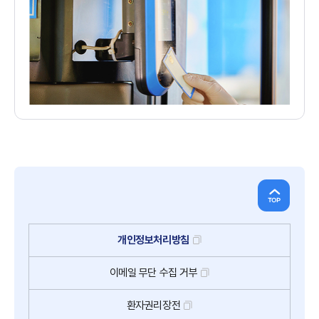
개인정보처리방침
이메일
무단
수집
거부
환자권리장전