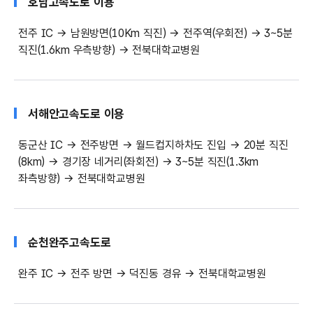
호남고속도로 이용
전주 IC → 남원방면(10Km 직진) → 전주역(우회전) → 3~5분
직진(1.6km 우측방향) → 전북대학교병원
서해안고속도로 이용
동군산 IC → 전주방면 → 월드컵지하차도 진입 → 20분 직진
(8km) → 경기장 네거리(좌회전) → 3~5분 직진(1.3km
좌측방향) → 전북대학교병원
순천완주
고속도로
완주 IC → 전주 방면 → 덕진동 경유 → 전북대학교병원